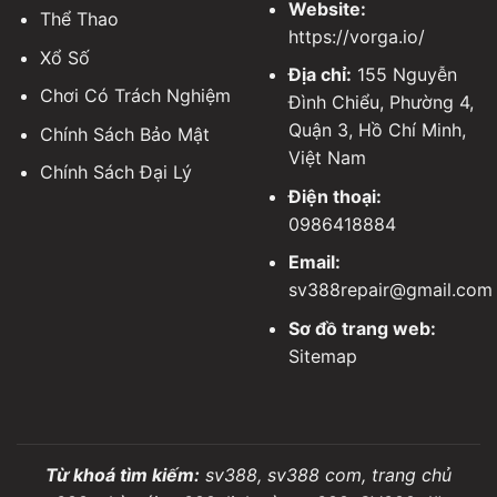
Website:
Thể Thao
https://vorga.io/
Xổ Số
Địa chỉ:
155 Nguyễn
Chơi Có Trách Nghiệm
Đình Chiểu, Phường 4,
Quận 3, Hồ Chí Minh,
Chính Sách Bảo Mật
Việt Nam
Chính Sách Đại Lý
Điện thoại:
0986418884
Email:
sv388repair@gmail.com
Sơ đồ trang web:
Sitemap
Từ khoá tìm kiếm:
sv388, sv388 com, trang chủ