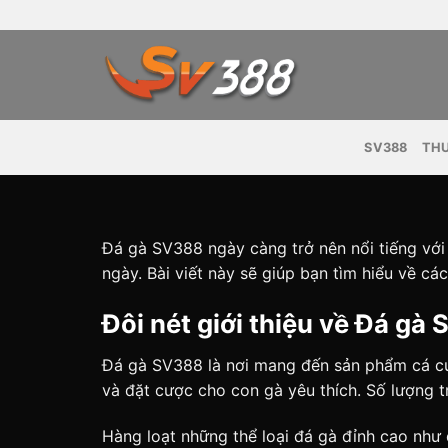
Chuyển
hức của chúng tôi: 📢 https://vorga.io/.
đến
nội
dung
SV388
THƯ
Đá gà SV388
ngày càng trở nên nổi tiếng với
ngày. Bài viết này sẽ giúp bạn tìm hiểu về c
Đôi nét giới thiệu về Đá gà
Đá gà SV388 là nơi mang đến sản phẩm cá cược
và đặt cược cho con gà yêu thích. Số lượng 
Hàng loạt những thể loại đá gà đỉnh cao như