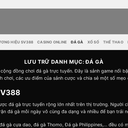
ƠNG HIỆU SV388
CASINO ONLINE
ĐÁ GÀ
XỔ SỐ
THỂ THAO
LƯU TRỮ DANH MỤC:
ĐÁ GÀ
 cộng đồng chơi đá gà trực tuyến. Đây là sảnh game nổi bậ
ách chơi, các ưu điểm của sảnh cược và chia sẻ một số mẹo 
 SV388
 đá gà trực tuyến rộng lớn nhất trên thị trường. Người chơ
trận đá gà mỗi ngày vô cùng đa dạng và nhiều để bạn trải 
 đá gà cựa dao, đá gà Thomo, Đá gà Philippines,… đều có m