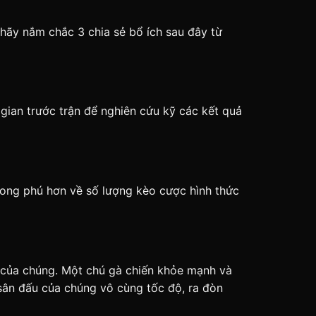
 hãy nắm chắc 3 chia sẻ bổ ích sau đây từ
 gian trước trận để nghiên cứu kỹ các kết quả
hong phú hơn về số lượng kèo cược hình thức
g của chúng. Một chú gà chiến khỏe mạnh và
 sân đấu của chúng vô cùng tốc độ, ra đòn