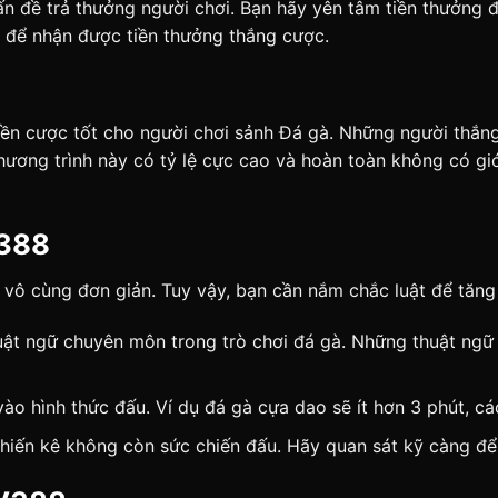
n đề trả thưởng người chơi. Bạn hãy yên tâm tiền thưởng đ
út để nhận được tiền thưởng thắng cược.
iền cược tốt cho người chơi sảnh Đá gà. Những người thắn
hương trình này có tỷ lệ cực cao và hoàn toàn không có giớ
V388
i vô cùng đơn giản. Tuy vậy, bạn cần nắm chắc luật để tăng
uật ngữ chuyên môn trong trò chơi đá gà. Những thuật ngữ 
vào hình thức đấu. Ví dụ đá gà cựa dao sẽ ít hơn 3 phút, cá
hiến kê không còn sức chiến đấu. Hãy quan sát kỹ càng để