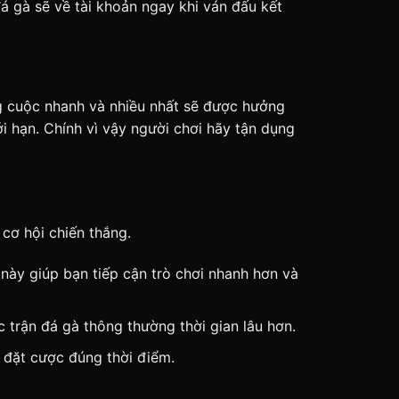
á gà sẽ về tài khoản ngay khi ván đấu kết
g cuộc nhanh và nhiều nhất sẽ được hưởng
i hạn. Chính vì vậy người chơi hãy tận dụng
 cơ hội chiến thắng.
này giúp bạn tiếp cận trò chơi nhanh hơn và
c trận đá gà thông thường thời gian lâu hơn.
 đặt cược đúng thời điểm.