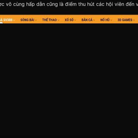
ược vô cùng hấp dẫn cũng là điểm thu hút các hội viên đến 