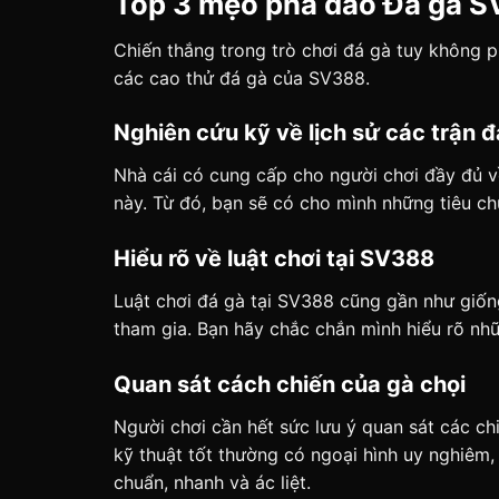
Top 3 mẹo phá đảo Đá gà 
Chiến thắng trong trò chơi đá gà tuy không p
các cao thử đá gà của SV388.
Nghiên cứu kỹ về lịch sử các trận đ
Nhà cái có cung cấp cho người chơi đầy đủ về 
này. Từ đó, bạn sẽ có cho mình những tiêu c
Hiểu rõ về luật chơi tại SV388
Luật chơi đá gà tại SV388 cũng gần như giốn
tham gia. Bạn hãy chắc chắn mình hiểu rõ nhữ
Quan sát cách chiến của gà chọi
Người chơi cần hết sức lưu ý quan sát các ch
kỹ thuật tốt thường có ngoại hình uy nghiêm
chuẩn, nhanh và ác liệt.