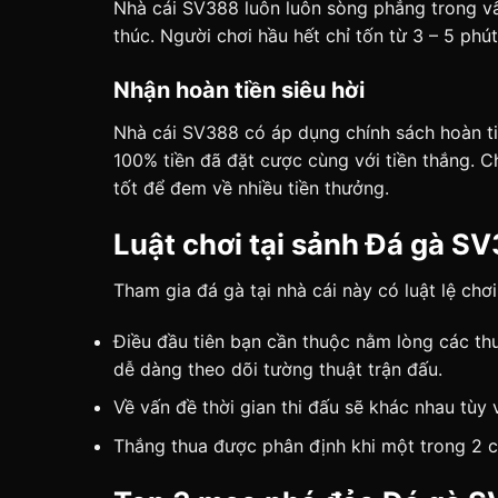
Nhà cái SV388 luôn luôn sòng phẳng trong vấ
thúc. Người chơi hầu hết chỉ tốn từ 3 – 5 ph
Nhận hoàn tiền siêu hời
Nhà cái SV388 có áp dụng chính sách hoàn t
100% tiền đã đặt cược cùng với tiền thắng. C
tốt để đem về nhiều tiền thưởng.
Luật chơi tại sảnh Đá gà S
Tham gia đá gà tại nhà cái này có luật lệ chơ
Điều đầu tiên bạn cần thuộc nằm lòng các th
dễ dàng theo dõi tường thuật trận đấu.
Về vấn đề thời gian thi đấu sẽ khác nhau tùy 
Thắng thua được phân định khi một trong 2 c