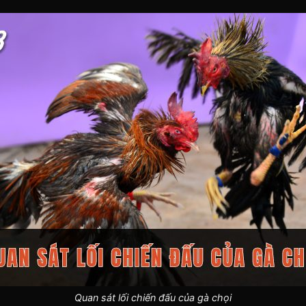
Quan sát lối chiến đấu của gà chọi