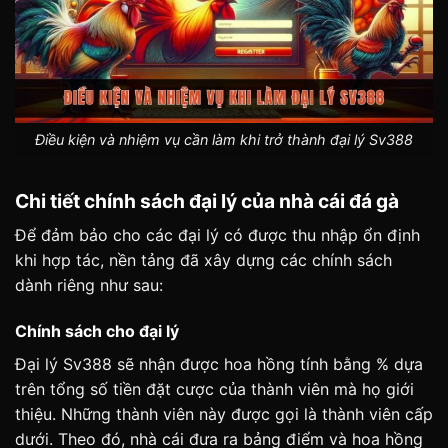
Điều kiện và nhiệm vụ cần làm khi trở thành đại lý Sv388
Chi tiết chính sách đại lý của nhà cái đá gà
Để đảm bảo cho các đại lý có được thu nhập ổn định
khi hợp tác, nền tảng đã xây dựng các chính sách
dành riêng như sau:
Chính sách cho đại lý
Đại lý Sv388 sẽ nhận được hoa hồng tính bằng % dựa
trên tổng số tiền đặt cược của thành viên mà họ giới
thiệu. Những thành viên này được gọi là thành viên cấp
dưới. Theo đó, nhà cái đưa ra bảng điểm và hoa hồng