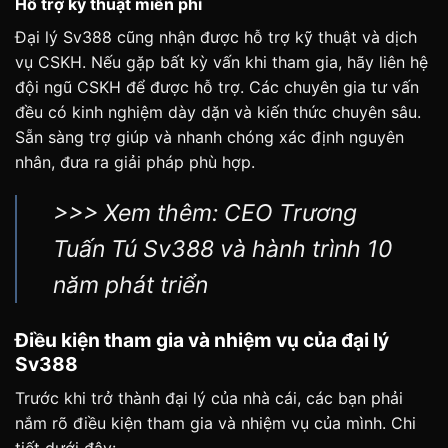
Hỗ trợ kỹ thuật miễn phí
Đại lý Sv388 cũng nhận được hỗ trợ kỹ thuật và dịch
vụ CSKH. Nếu gặp bất kỳ vấn khi tham gia, hãy liên hệ
đội ngũ CSKH để được hỗ trợ. Các chuyên gia tư vấn
đều có kinh nghiệm dày dặn và kiến ​​thức chuyên sâu.
Sẵn sàng trợ giúp và nhanh chóng xác định nguyên
nhân, đưa ra giải pháp phù hợp.
>>> Xem thêm:
CEO Trương
Tuấn Tú Sv388 và hành trình 10
năm phát triển
Điều kiện tham gia và nhiệm vụ của đại lý
Sv388
Trước khi trở thành đại lý của nhà cái, các bạn phải
nắm rõ điều kiện tham gia và nhiệm vụ của mình. Chi
tiết dưới đây: