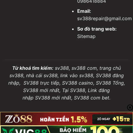
0986418884
Email:
sv388repair@gmail.com
Sơ đồ trang web:
Sitemap
Từ khoá tìm kiếm:
sv388, sv388 com, trang chủ
sv388, nhà cái sv388, link vào sv388, SV388 đăng
nhập, SV388 trực tiếp, SV388 casino, SV388 Tổng,
SV388 mới nhất, Tại SV388, Link đăng
nhập SV388 mới nhất, SV388 com bet.
Copyright 2015 - 2026 ©
SV388
. All rights reserved.