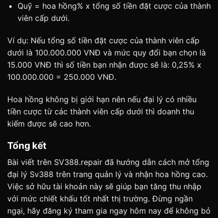
Quỹ = hoa hồng% x tổng số tiền đặt cược của thành
viên cấp dưới.
Ví dụ: Nếu tổng số tiền đặt cược của thành viên cấp
dưới là 100.000.000 VNĐ và mức quy đổi bạn chọn là
15.000 VNĐ thì số tiền bạn nhận được sẽ là: 0,25% x
100.000.000 = 250.000 VNĐ.
Hoa hồng không bị giới hạn nên nếu đại lý có nhiều
tiền cược từ các thành viên cấp dưới thì doanh thu
kiếm được sẽ cao hơn.
Tổng kết
Bài viết trên
SV388.repair
đã hướng dẫn cách mở tổng
đại lý Sv388 trên trang quản lý và nhận hoa hồng cao.
Việc sở hữu tài khoản này sẽ giúp bạn tăng thu nhập
với mức chiết khấu tốt nhất thị trường. Đừng ngần
ngại, hãy đăng ký tham gia ngay hôm nay để không bỏ