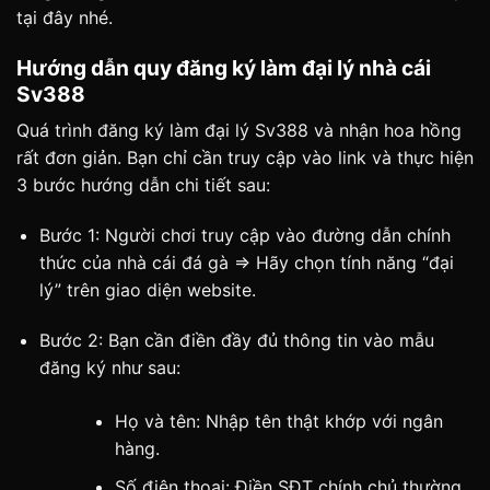
tại đây nhé.
Hướng dẫn quy đăng ký làm đại lý nhà cái
Sv388
Quá trình đăng ký làm đại lý Sv388 và nhận hoa hồng
rất đơn giản. Bạn chỉ cần truy cập vào link và thực hiện
3 bước hướng dẫn chi tiết sau:
Bước 1: Người chơi truy cập vào đường dẫn chính
thức của nhà cái đá gà => Hãy chọn tính năng “đại
lý” trên giao diện website.
Bước 2: Bạn cần điền đầy đủ thông tin vào mẫu
đăng ký như sau:
Họ và tên: Nhập tên thật khớp với ngân
hàng.
Số điện thoại: Điền SĐT chính chủ thường