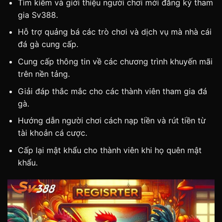
Tìm kiếm và giới thiệu người chơi mới đăng ký tham
gia Sv388.
Hỗ trợ quảng bá các trò chơi và dịch vụ mà nhà cái
đá gà cung cấp.
Cung cấp thông tin về các chương trình khuyến mãi
trên nền tảng.
Giải đáp thắc mắc cho các thành viên tham gia đá
gà.
Hướng dẫn người chơi cách nạp tiền và rút tiền từ
tài khoản cá cược.
Cấp lại mật khẩu cho thành viên khi họ quên mật
khẩu.