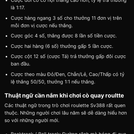
là 1:17.
Cược hàng ngang 3 số cho thưởng 11 đơn vị trên
mỗi đơn vị cược nếu thắng.
Cược góc 4 số, thắng được 8 lần số tiền cược.
Cược hai hàng (6 số) thưởng gấp 5 lần cược.
Cược cột 12 số (cược Tá) trả thưởng gấp đôi cược
ban đầu.
Cược theo màu Đỏ/Đen, Chẵn/Lẻ, Cao/Thấp có tỷ
lệ thắng 50/50, thưởng 1:1 nếu thắng.
Thuật ngữ cần nắm khi chơi cò quay roultte
Các thuật ngữ trong trò chơi roulette Sv388 rất quen
thuộc. Những người chơi lâu năm sẽ dễ dàng hiểu hơn
so với những người mới.