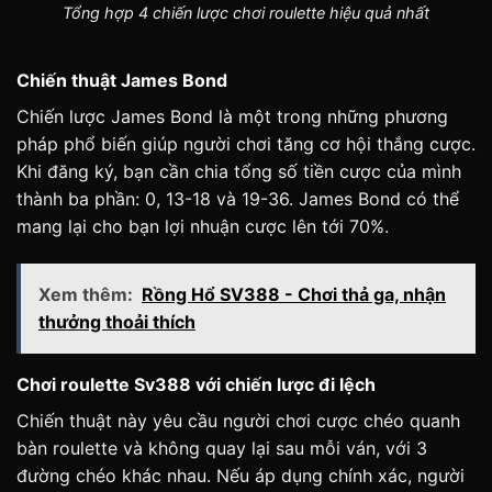
Tổng hợp 4 chiến lược chơi roulette hiệu quả nhất
Chiến thuật James Bond
Chiến lược James Bond là một trong những phương
pháp phổ biến giúp người chơi tăng cơ hội thắng cược.
Khi đăng ký, bạn cần chia tổng số tiền cược của mình
thành ba phần: 0, 13-18 và 19-36. James Bond có thể
mang lại cho bạn lợi nhuận cược lên tới 70%.
Xem thêm:
Rồng Hổ SV388 - Chơi thả ga, nhận
thưởng thoải thích
Chơi roulette Sv388 với chiến lược đi lệch
Chiến thuật này yêu cầu người chơi cược chéo quanh
bàn roulette và không quay lại sau mỗi ván, với 3
đường chéo khác nhau. Nếu áp dụng chính xác, người