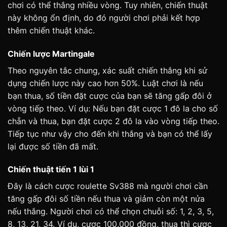
chơi có thể thắng nhiều vòng. Tuy nhiên, chiến thuật
này không ổn định, do đó người chơi phải kết hợp
thêm chiến thuật khác.
Chiến lược Martingale
Theo nguyên tắc chung, xác suất chiến thắng khi sử
dụng chiến lược này cao hơn 50%. Luật chơi là nếu
bạn thua, số tiền đặt cược của bạn sẽ tăng gấp đôi ở
vòng tiếp theo. Ví dụ: Nếu bạn đặt cược 1 đô la cho số
chẵn và thua, bạn đặt cược 2 đô la vào vòng tiếp theo.
Tiếp tục như vậy cho đến khi thắng và bạn có thể lấy
lại được số tiền đã mất.
Chiến thuật tiến 1 lùi 1
Đây là cách cược roulette Sv388 mà người chơi cần
tăng gấp đôi số tiền nếu thua và giảm còn một nửa
nếu thắng. Người chơi có thể chọn chuỗi số: 1, 2, 3, 5,
8, 13, 21, 34. Ví dụ, cược 100.000 đồng, thua thì cược