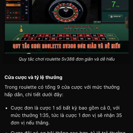
Quy tắc chơi roulette Sv388 đơn giản và dễ hiểu
Cửa cược và tỷ lệ thưởng
Trong roulette có tổng 9 cửa cược với mức thưởng
hấp dẫn, chi tiết dưới đây:
Cược đơn là cược 1 số bất kỳ bao gồm cả 0, với
mức thưởng 1:35, tức là cược 1 đơn vị sẽ nhận 35
đơn vị nếu thắng.
Cược đôi có cơ hội thắng cao hơn, tỷ lệ trả thưởng