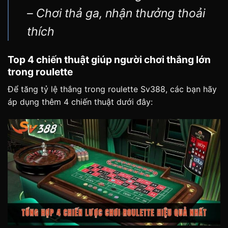
– Chơi thả ga, nhận thưởng thoải
thích
Top 4 chiến thuật giúp người chơi thắng lớn
trong roulette
Để tăng tỷ lệ thắng trong roulette Sv388, các bạn hãy
áp dụng thêm 4 chiến thuật dưới đây: