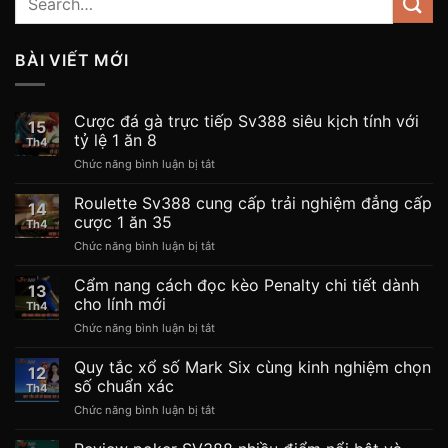
BÀI VIẾT MỚI
Cược đá gà trực tiếp Sv388 siêu kịch tính với
15
tỷ lệ 1 ăn 8
Th4
ở
Chức năng bình luận bị tắt
Cược
đá
Roulette Sv388 cung cấp trải nghiệm đẳng cấp
14
gà
cược 1 ăn 35
Th4
trực
ở
Chức năng bình luận bị tắt
tiếp
Roulette
Sv388
Sv388
Cẩm nang cách đọc kèo Penalty chi tiết dành
siêu
13
cung
kịch
cho lính mới
Th4
cấp
tính
ở
Chức năng bình luận bị tắt
trải
với
Cẩm
nghiệm
tỷ
nang
Quy tắc xổ số Mark Six cùng kinh nghiệm chọn
đẳng
lệ
12
cách
cấp
số chuẩn xác
1
Th4
đọc
cược
ăn
ở
Chức năng bình luận bị tắt
kèo
1
8
Quy
Penalty
ăn
tắc
chi